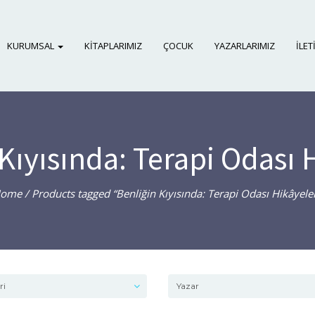
KURUMSAL
KITAPLARIMIZ
ÇOCUK
YAZARLARIMIZ
İLET
Kıyısında: Terapi Odası 
ome
/ Products tagged “Benliğin Kıyısında: Terapi Odası Hikâyeler