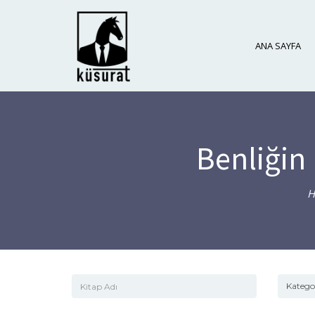
ANA SAYFA
Benliğin 
H