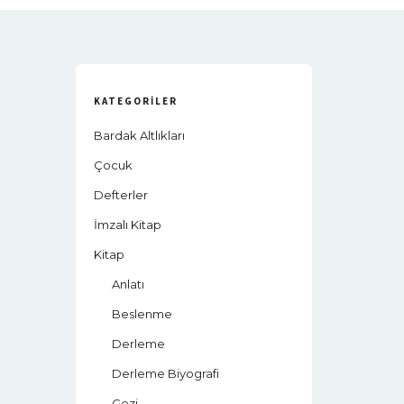
KATEGORILER
Bardak Altlıkları
Çocuk
Defterler
İmzalı Kitap
Kitap
Anlatı
Beslenme
Derleme
Derleme Biyografi
Gezi