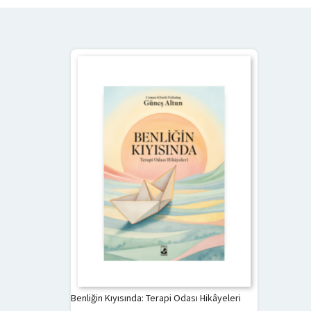
Benliğin Kıyısında: Terapi Odası Hikâyeleri