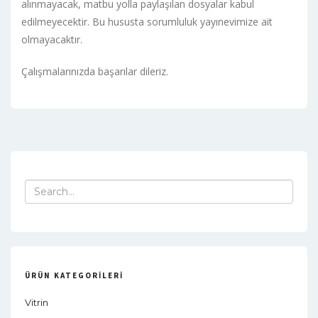
alınmayacak, matbu yolla paylaşılan dosyalar kabul
edilmeyecektir. Bu hususta sorumluluk yayınevimize ait
olmayacaktır.
Çalışmalarınızda başarılar dileriz.
Search
for:
ÜRÜN KATEGORILERI
Vitrin