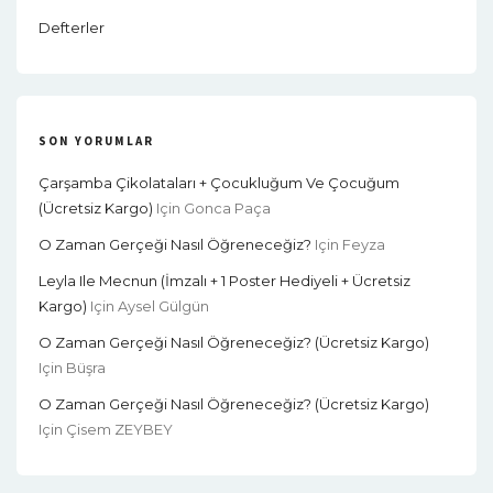
Defterler
SON YORUMLAR
Çarşamba Çikolataları + Çocukluğum Ve Çocuğum
(Ücretsiz Kargo)
Için
Gonca Paça
O Zaman Gerçeği Nasıl Öğreneceğiz?
Için
Feyza
Leyla Ile Mecnun (İmzalı + 1 Poster Hediyeli + Ücretsiz
Kargo)
Için
Aysel Gülgün
O Zaman Gerçeği Nasıl Öğreneceğiz? (Ücretsiz Kargo)
Için
Büşra
O Zaman Gerçeği Nasıl Öğreneceğiz? (Ücretsiz Kargo)
Için
Çisem ZEYBEY