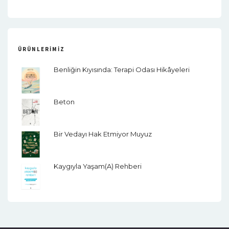
ÜRÜNLERIMIZ
Benliğin Kıyısında: Terapi Odası Hikâyeleri
Beton
Bir Vedayı Hak Etmiyor Muyuz
Kaygıyla Yaşam(a) Rehberi