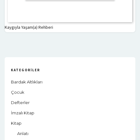
Kaygıyla Yaşam(a) Rehberi
KATEGORILER
Bardak Altlıkları
Çocuk
Defterler
İmzalı Kitap
Kitap
Anlatı