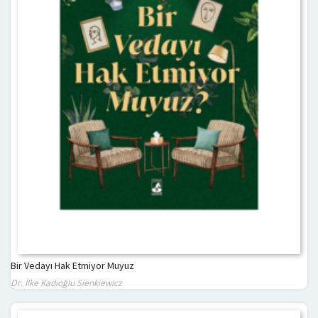
Bir Vedayı Hak Etmiyor Muyuz
Dr. İlke Kadıoğlu Sienkiewicz