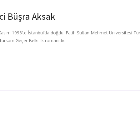
ci Büşra Aksak
Kasım 1995’te İstanbul’da doğdu. Fatih Sultan Mehmet Üniversitesi Tür
tursam Geçer Belki ilk romanıdır.