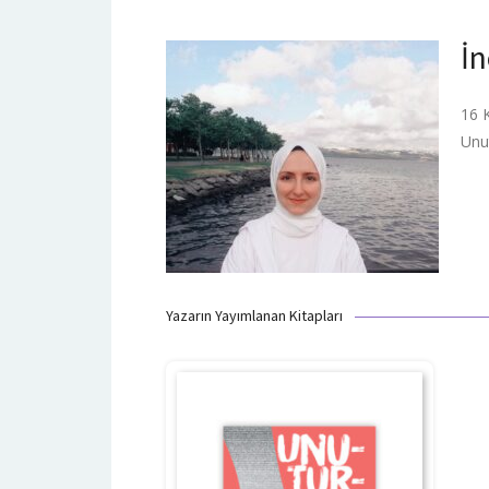
İn
16 
Unu
Yazarın Yayımlanan Kitapları