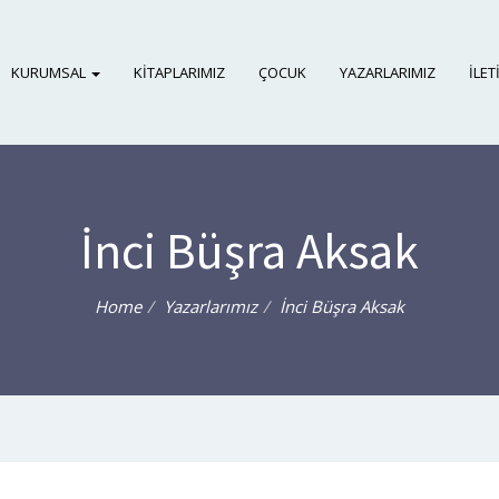
KURUMSAL
KITAPLARIMIZ
ÇOCUK
YAZARLARIMIZ
İLET
İnci Büşra Aksak
Home
Yazarlarımız
İnci Büşra Aksak